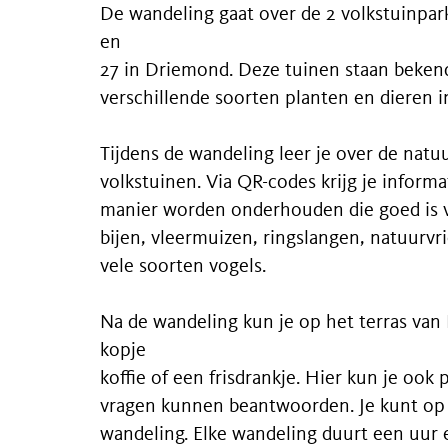
De wandeling gaat over de 2 volkstuinpa
en
27 in Driemond. Deze tuinen staan bekend
verschillende soorten planten en dieren 
Tijdens de wandeling leer je over de natu
volkstuinen. Via QR-codes krijg je inform
manier worden onderhouden die goed is vo
bijen, vleermuizen, ringslangen, natuurvr
vele soorten vogels.
Na de wandeling kun je op het terras van
kopje
koffie of een frisdrankje. Hier kun je ook 
vragen kunnen beantwoorden. Je kunt op 
wandeling. Elke wandeling duurt een uur e