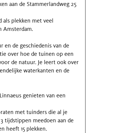
rken aan de Stammerlandweg 25
 als plekken met veel
in Amsterdam.
ur en de geschiedenis van de
atie over hoe de tuinen op een
or de natuur. Je leert ook over
iendelijke waterkanten en de
 Linnaeus genieten van een
praten met tuinders die al je
3 tijdstippen meedoen aan de
n heeft 15 plekken.