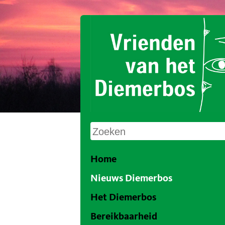
Home
Nieuws Diemerbos
Het Diemerbos
Bereikbaarheid