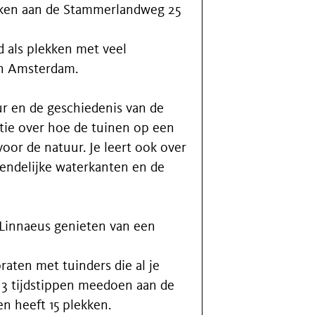
rken aan de Stammerlandweg 25
 als plekken met veel
in Amsterdam.
ur en de geschiedenis van de
atie over hoe de tuinen op een
or de natuur. Je leert ook over
iendelijke waterkanten en de
 Linnaeus genieten van een
praten met tuinders die al je
3 tijdstippen meedoen aan de
n heeft 15 plekken.