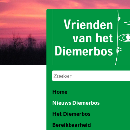
Home
Nieuws Diemerbos
Het Diemerbos
Bereikbaarheid