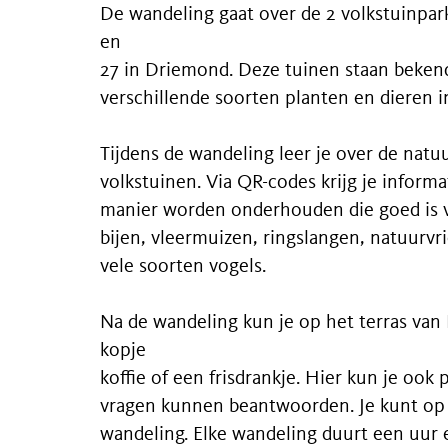
De wandeling gaat over de 2 volkstuinpa
en
27 in Driemond. Deze tuinen staan bekend
verschillende soorten planten en dieren 
Tijdens de wandeling leer je over de natu
volkstuinen. Via QR-codes krijg je inform
manier worden onderhouden die goed is vo
bijen, vleermuizen, ringslangen, natuurvr
vele soorten vogels.
Na de wandeling kun je op het terras van
kopje
koffie of een frisdrankje. Hier kun je ook 
vragen kunnen beantwoorden. Je kunt op 
wandeling. Elke wandeling duurt een uur e