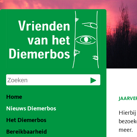
Home
JAARVE
Nieuws Diemerbos
Hierbij
Het Diemerbos
bezoek
meer.
Bereikbaarheid