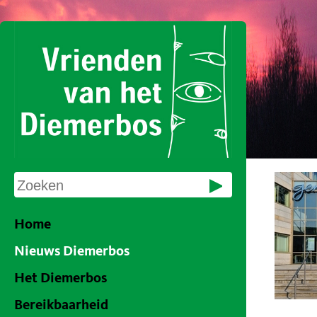
Home
Nieuws Diemerbos
Het Diemerbos
Bereikbaarheid