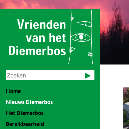
Home
Nieuws Diemerbos
Het Diemerbos
Bereikbaarheid