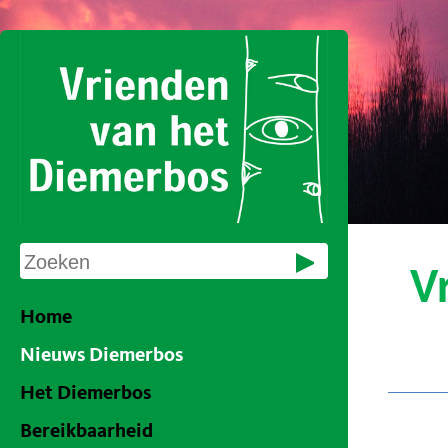
V
Home
Nieuws Diemerbos
Het Diemerbos
Bereikbaarheid