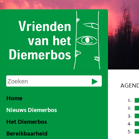
AGEND
Home
Nieuws Diemerbos
Het Diemerbos
Bereikbaarheid