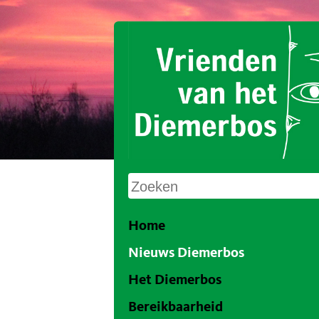
Home
Nieuws Diemerbos
Het Diemerbos
Bereikbaarheid