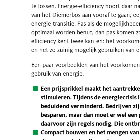
te lossen. Energie-efficiency hoort daar 
van het Diemerbos aan vooraf te gaan; eer
energie-transitie. Pas als de mogelijkhede
optimaal worden benut, dan pas komen zo
efficiency kent twee kanten: het voorkom
en het zo zuinig mogelijk gebruiken van e
Een paar voorbeelden van het voorkomen
gebruik van energie.
Een
prijsprikkel
maakt het aantrekke
stimuleren. Tijdens de energiecrisis 
beduidend verminderd. Bedrijven zij
besparen, maar dan moet er wel een g
daarvoor zijn regels nodig. Die ontb
Compact bouwen
en het
mengen van