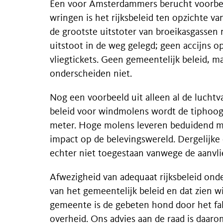
Een voor Amsterdammers berucht voorbee
wringen is het rijksbeleid ten opzichte van
de grootste uitstoter van broeikasgasse
uitstoot in de weg gelegd; geen accijns 
vliegtickets. Geen gemeentelijk beleid, m
onderscheiden niet.
Nog een voorbeeld uit alleen al de luchtv
beleid voor windmolens wordt de tiphoog
meter. Hoge molens leveren beduidend m
impact op de belevingswereld. Dergelijke 
echter niet toegestaan vanwege de aanvli
Afwezigheid van adequaat rijksbeleid ond
van het gemeentelijk beleid en dat zien wi
gemeente is de gebeten hond door het fa
overheid. Ons advies aan de raad is daar