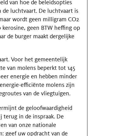
ld van hoe de beleidsopties
 de luchtvaart. De luchtvaart is
n maar wordt geen milligram CO2
op kerosine, geen BTW heffing op
aar de burger maakt dergelijke
aart. Voor het gemeentelijk
te van molens beperkt tot 145
eer energie en hebben minder
energie-efficiënte molens zijn
egroutes van de vliegtuigen.
ermijnt de geloofwaardigheid
j terug in de inspraak. De
len van onze nationale
om: geef uw opdracht van de