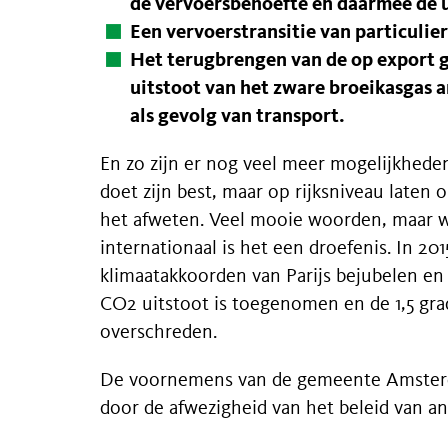
de vervoersbehoefte en daarmee de u
Een vervoerstransitie van particulie
Het terugbrengen van de op export g
uitstoot van het zware broeikasgas 
als gevolg van transport.
En zo zijn er nog veel meer mogelijkhe
doet zijn best, maar op rijksniveau laten
het afweten. Veel mooie woorden, maar we
internationaal is het een droefenis. In 20
klimaatakkoorden van Parijs bejubelen en
CO2 uitstoot is toegenomen en de 1,5 gr
overschreden.
De voornemens van de gemeente Amster
door de afwezigheid van het beleid van a