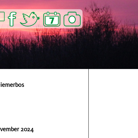
Diemerbos
ovember 2024