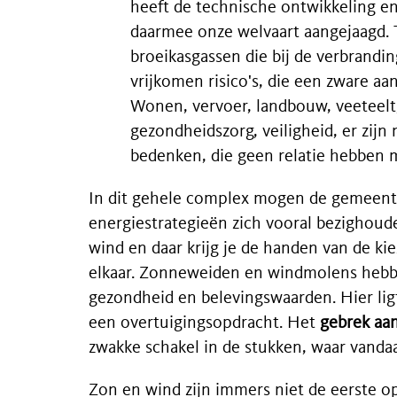
heeft de technische ontwikkeling 
daarmee onze welvaart aangejaagd. 
broeikasgassen die bij de verbrandin
vrijkomen risico's, die een zware a
Wonen, vervoer, landbouw, veeteel
gezondheidszorg, veiligheid, er zijn
bedenken, die geen relatie hebben 
In dit gehele complex mogen de gemeent
energiestrategieën zich vooral bezighoud
wind en daar krijg je de handen van de ki
elkaar. Zonneweiden en windmolens hebb
gezondheid en belevingswaarden. Hier lig
een overtuigingsopdracht. Het
gebrek aan
zwakke schakel in de stukken, waar vanda
Zon en wind zijn immers niet de eerste 