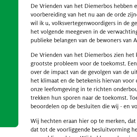
De Vrienden van het Diemerbos hebben ee
voorbereiding van het nu aan de orde zijn
wil ik u, volksvertegenwoordigers in de
het volgende meegeven in de verwachting 
publieke belangen van de bewoners van 
De Vrienden van het Diemerbos zien het 
grootste probleem voor de toekomst. Een
over de impact van de gevolgen van de ui
het klimaat en de betekenis hiervan voor d
onze leefomgeving in te richten onderbo
trekken hun sporen naar de toekomst. To
beoordelen op de besluiten die wij - en v
Wij hechten eraan hier op te merken, dat 
dat tot de voorliggende besluitvorming h