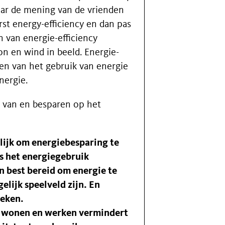
naar de mening van de vrienden
st energy-efficiency en dan pas
n van energie-efficiency
n en wind in beeld. Energie-
en van het gebruik van energie
nergie.
 van en besparen op het
lijk om energiebesparing te
is het energiegebruik
n best bereid om energie te
elijk speelveld zijn. En
reken.
 wonen en werken
vermindert