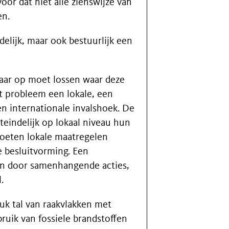
oor dat niet alle zienswijze van
en.
delijk, maar ook bestuurlijk een
daar op moet lossen waar deze
t probleem een lokale, een
en internationale invalshoek. De
eindelijk op lokaal niveau hun
oeten lokale maatregelen
e besluitvorming. Een
ken door samenhangende acties,
.
tuk tal van raakvlakken met
ruik van fossiele brandstoffen