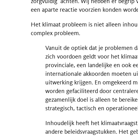
zorgvuldig achten. Wij hebben er begrip v
een aparte reactie voorzien konden word
Het klimaat probleem is niet alleen inhou
complex probleem.
Vanuit de optiek dat je problemen 
zich voordoen geldt voor het klimaa
provinciale, een landelijke en ook e
internationale akkoorden moeten uit
uitwerking krijgen. En omgekeerd m
worden gefaciliteerd door centraler
gezamenlijk doel is alleen te berei
strategisch, tactisch en operationeel
Inhoudelijk heeft het klimaatvraags
andere beleidsvraagstukken. Het geb