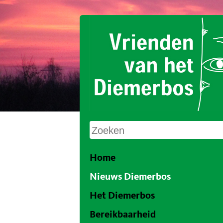
Home
Nieuws Diemerbos
Het Diemerbos
Bereikbaarheid