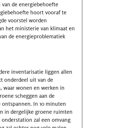
 van de energiebehoefte
giebehoefte hoort vooraf te
gde voorstel worden
an het ministerie van klimaat en
 van de energieproblematiek
ere inventarisatie liggen allen
 onderdeel uit van de
m, waar wonen en werken in
roene scheggen aan de
 ontspannen. In 10 minuten
n in dergelijke groene ruimten
 onderstation zal een omvang