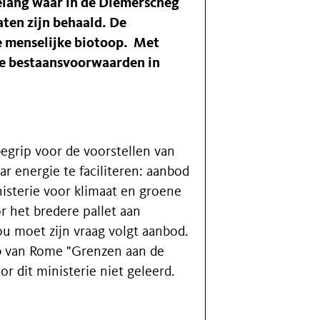
belang waar in de Diemerscheg
taten zijn behaald. De
de menselijke biotoop. Met
e bestaansvoorwaarden in
grip voor de voorstellen van
ar energie te faciliteren: aanbod
nisterie voor klimaat en groene
 het bredere pallet aan
ou moet zijn vraag volgt aanbod.
ub van Rome "Grenzen aan de
or dit ministerie niet geleerd.