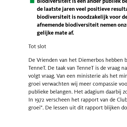
Biodiversiteit is een ander publiek 
de laatste jaren veel positieve resul
biodiversiteit is noodzakelijk voor 
afnemende biodiversiteit nemen onz
gelijke mate af.
Tot slot
De Vrienden van het Diemerbos hebben be
TenneT. De taak van TenneT is de vraag na
volgt vraag. Van een ministerie als het mi
groei verwachten wij meer compassie voor
publieke belangen. Het adagium daarbij z
In 1972 verscheen het rapport van de Cl
groei". De lessen uit dit rapport blijken do