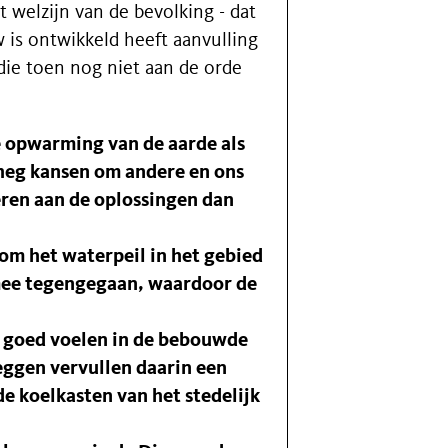
 welzijn van de bevolking - dat
 is ontwikkeld heeft aanvulling
ie toen nog niet aan de orde
 opwarming van de aarde als
heg kansen om andere en ons
veren aan de oplossingen dan
om het waterpeil in het gebied
mee tegengegaan, waardoor de
h goed voelen in de bebouwde
eggen vervullen daarin een
e koelkasten van het stedelijk