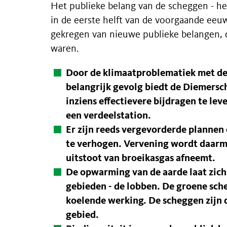
Het publieke belang van de scheggen - het
in de eerste helft van de voorgaande eeuw
gekregen van nieuwe publieke belangen, d
waren.
Door de klimaatproblematiek met de
belangrijk gevolg biedt de Diemersc
inziens effectievere bijdragen te le
een verdeelstation.
Er zijn reeds vergevorderde plannen 
te verhogen. Vervening wordt daar
uitstoot van broeikasgas afneemt.
De opwarming van de aarde laat zic
gebieden - de lobben. De groene sch
koelende werking. De scheggen zijn d
gebied.