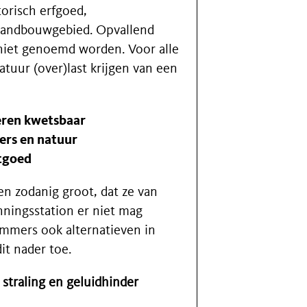
orisch erfgoed,
 landbouwgebied. Opvallend
niet genoemd worden. Voor alle
atuur (over)last krijgen van een
eren kwetsbaar
ers en natuur
stgoed
en zodanig groot, dat ze van
ningsstation er niet mag
immers ook alternatieven in
it nader toe.
straling en geluidhinder