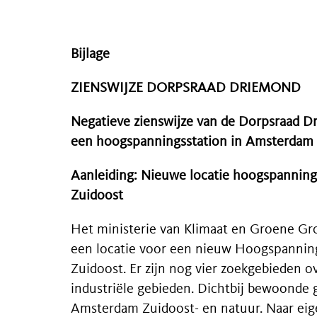
Bijlage
ZIENSWIJZE DORPSRAAD DRIEMOND
Negatieve zienswijze van de Dorpsraad D
een hoogspanningsstation in Amsterdam 
Aanleiding: Nieuwe locatie hoogspannin
Zuidoost
Het ministerie van Klimaat en Groene Gro
een locatie voor een nieuw Hoogspannin
Zuidoost. Er zijn nog vier zoekgebieden ove
industriële gebieden. Dichtbij bewoonde
Amsterdam Zuidoost- en natuur. Naar ei