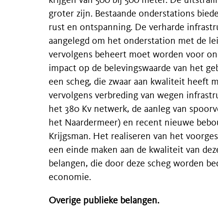
krijgen van 500 bij 500 meter. De uitstral
groter zijn. Bestaande onderstations bied
rust en ontspanning. De verharde infrast
aangelegd om het onderstation met de le
vervolgens beheert moet worden voor o
impact op de belevingswaarde van het geb
een scheg, die zwaar aan kwaliteit heeft
vervolgens verbreding van wegen infrastr
het 380 Kv netwerk, de aanleg van spoor
het Naardermeer) en recent nieuwe bebo
Krijgsman. Het realiseren van het voorgest
een einde maken aan de kwaliteit van dez
belangen, die door deze scheg worden bed
economie.
Overige publieke belangen.