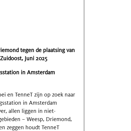
riemond tegen de plaatsing van
Zuidoost, Juni 2025
gsstation in Amsterdam
ei en TenneT zijn op zoek naar
gsstation in Amsterdam
r, allen liggen in niet-
 gebieden – Weesp, Driemond,
gen zeggen houdt TenneT