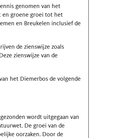
kennis genomen van het
 en groene groei tot het
iemen en Breukelen inclusief de
jven de zienswijze zoals
eze zienswijze van de
 van het Diemerbos de volgende
 toegezonden wordt uitgegaan van
atuurwet. De groei van de
elijke oorzaken. Door de