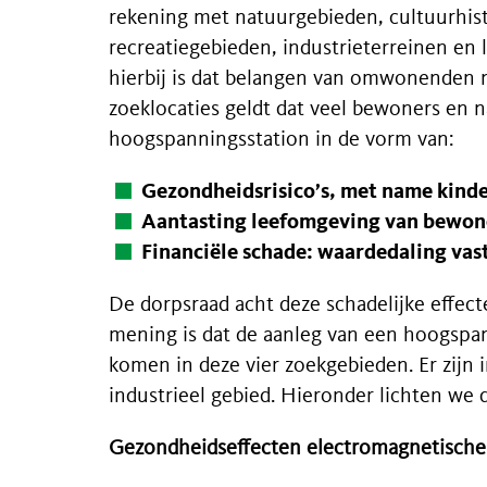
rekening met natuurgebieden, cultuurhist
recreatiegebieden, industrieterreinen en
hierbij is dat belangen van omwonenden 
zoeklocaties geldt dat veel bewoners en n
hoogspanningsstation in de vorm van:
Gezondheidsrisico’s, met name kind
Aantasting leefomgeving van bewon
Financiële schade: waardedaling va
De dorpsraad acht deze schadelijke effect
mening is dat de aanleg van een hoogspan
komen in deze vier zoekgebieden. Er zijn 
industrieel gebied. Hieronder lichten we d
Gezondheidseffecten electromagnetische 